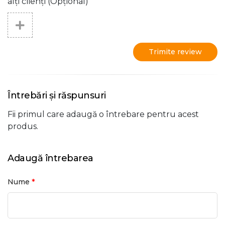
alți clienți (Opțional)
Trimite review
Întrebări și răspunsuri
Fii primul care adaugă o întrebare pentru acest
produs.
Adaugă întrebarea
*
Nume