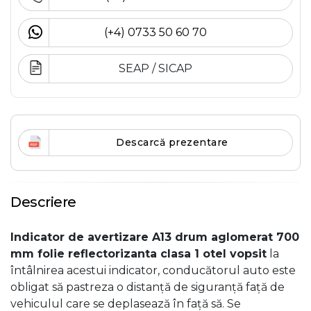
(+4) 0733 50 60 70
SEAP / SICAP
Descarcă prezentare
Descriere
Indicator de avertizare A13 drum aglomerat 700
mm folie reflectorizanta clasa 1 otel vopsit
la
întâlnirea acestui indicator, conducătorul auto este
obligat să pastreza o distanță de siguranță față de
vehiculul care se deplasează în față să. Se