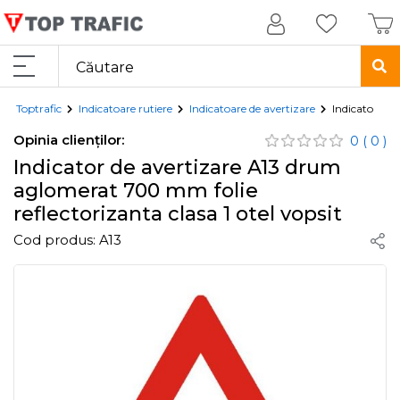
Toptrafic
Indicatoare rutiere
Indicatoare de avertizare
Indicator de 
Opinia clienților:
0
( 0 )
Indicator de avertizare A13 drum
aglomerat 700 mm folie
reflectorizanta clasa 1 otel vopsit
Cod produs:
A13