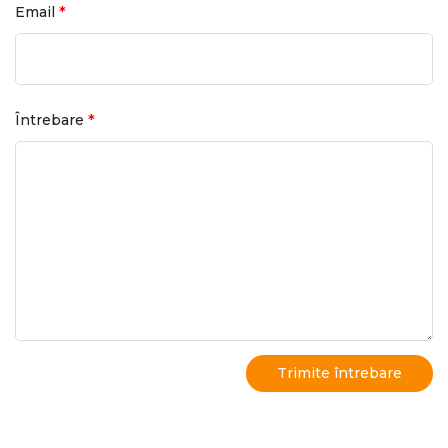
*
Email
*
Întrebare