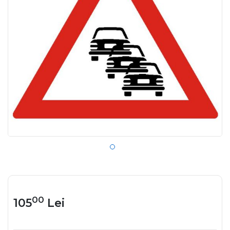
00
105
Lei