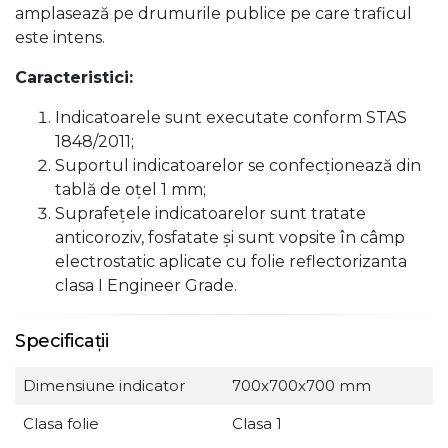
amplasează pe drumurile publice pe care traficul
este intens.
Caracteristici:
Indicatoarele sunt executate conform STAS
1848/2011;
Suportul indicatoarelor se confecţionează din
tablă de oţel 1 mm;
Suprafeţele indicatoarelor sunt tratate
anticoroziv, fosfatate şi sunt vopsite în câmp
electrostatic aplicate cu folie reflectorizanta
clasa I Engineer Grade.
Specificații
Dimensiune indicator
700x700x700 mm
Clasa folie
Clasa 1