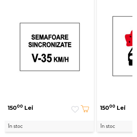
00
00
150
Lei
150
Lei
În stoc
În stoc