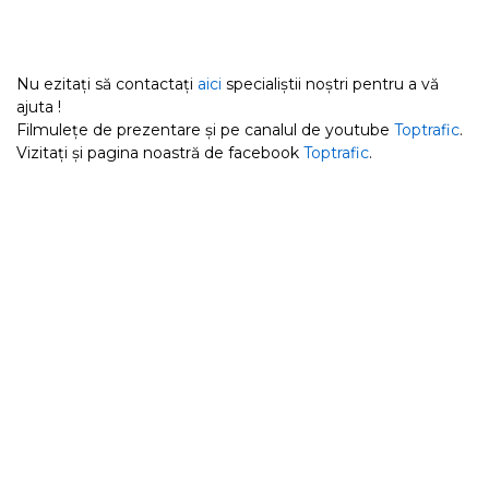
Nu ezitați să contactați
aici
specialiștii noștri pentru a vă
ajuta !
Filmulețe de prezentare și pe canalul de youtube
Toptrafic
.
Vizitați și pagina noastră de facebook
Toptrafic
.