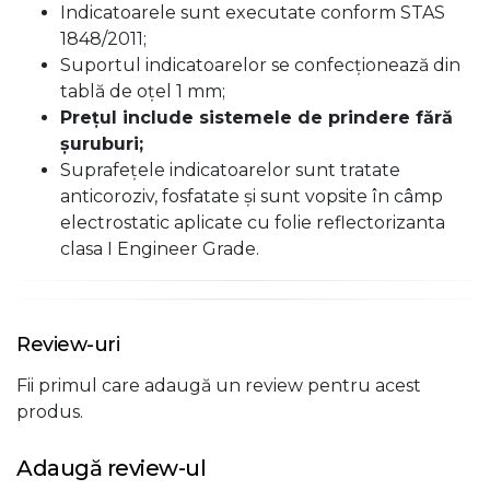
Indicatoarele sunt executate conform STAS
1848/2011;
Suportul indicatoarelor se confecţionează din
tablă de oţel 1 mm;
Preţul include sistemele de prindere fără
şuruburi;
Suprafeţele indicatoarelor sunt tratate
anticoroziv, fosfatate şi sunt vopsite în câmp
electrostatic aplicate cu folie reflectorizanta
clasa I Engineer Grade.
Review-uri
Fii primul care adaugă un review pentru acest
produs.
Adaugă review-ul