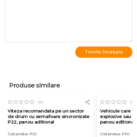
Produse similare
(0)
(0)
Viteza recomandata pe un sector
Vehicule care t
de drum cu semafoare sincronizate
explozive sau us
P22, panou aditional
panou aditional
Cod produs: P22
Cod produs: P30