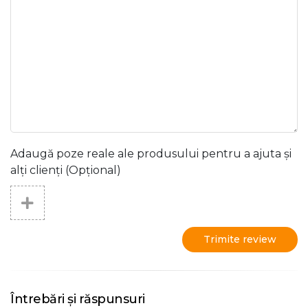
Adaugă poze reale ale produsului pentru a ajuta și
alți clienți (Opțional)
Trimite review
Întrebări și răspunsuri