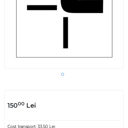
00
150
Lei
Cost transport:
33.50 Lei