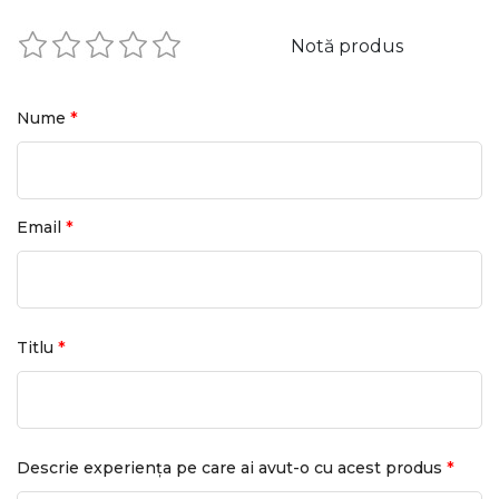
Notă produs
*
Nume
*
Email
*
Titlu
*
Descrie experiența pe care ai avut-o cu acest produs