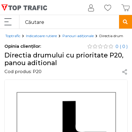
Toptrafic
Indicatoare rutiere
Panouri adiționale
Directia drumului c
Opinia clienților:
0
( 0 )
Directia drumului cu prioritate P20,
panou aditional
Cod produs:
P20