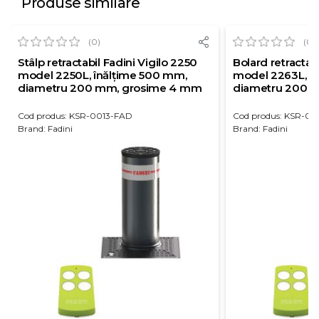
Produse similare
(0)
(0)
Stâlp retractabil Fadini Vigilo 2250
Bolard retractab
model 2250L, înălțime 500 mm,
model 2263L, î
diametru 200 mm, grosime 4 mm
diametru 200 
Cod produs: KSR-0013-FAD
Cod produs: KSR-0
Brand: Fadini
Brand: Fadini