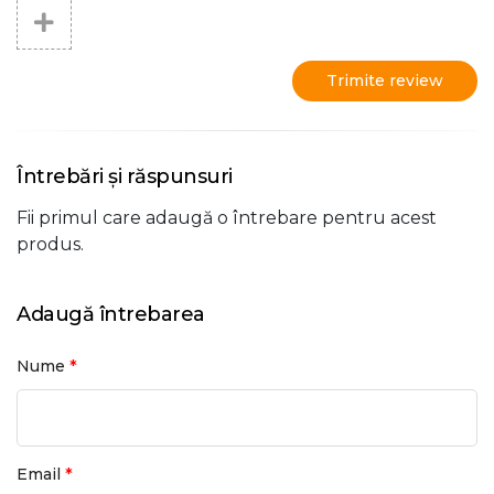
Trimite review
Întrebări și răspunsuri
Fii primul care adaugă o întrebare pentru acest
produs.
Adaugă întrebarea
*
Nume
*
Email