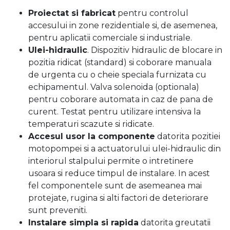
Proiectat si fabricat
pentru controlul
accesului in zone rezidentiale si, de asemenea,
pentru aplicatii comerciale si industriale.
Ulei-hidraulic
. Dispozitiv hidraulic de blocare in
pozitia ridicat (standard) si coborare manuala
de urgenta cu o cheie speciala furnizata cu
echipamentul. Valva solenoida (optionala)
pentru coborare automata in caz de pana de
curent. Testat pentru utilizare intensiva la
temperaturi scazute si ridicate.
Accesul usor la componente
datorita pozitiei
motopompei si a actuatorului ulei-hidraulic din
interiorul stalpului permite o intretinere
usoara si reduce timpul de instalare. In acest
fel componentele sunt de asemeanea mai
protejate, rugina si alti factori de deteriorare
sunt preveniti.
Instalare simpla si rapida
datorita greutatii