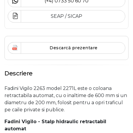
(+4) 0733 50 60 70
SEAP / SICAP
Descarcă prezentare
Descriere
Fadini Vigilo 2263 model 2271L este o coloana
retractabila automat, cu o inaltime de 600 mm si un
diametru de 200 mm, folosit pentru a opri traficul
pe caile private si publice.
Fadini Vigilo - Stalp hidraulic retractabil
automat