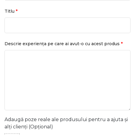
*
Titlu
*
Descrie experiența pe care ai avut-o cu acest produs
Adaugă poze reale ale produsului pentru a ajuta și
alți clienți (Opțional)