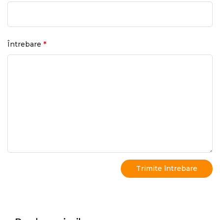
*
Întrebare