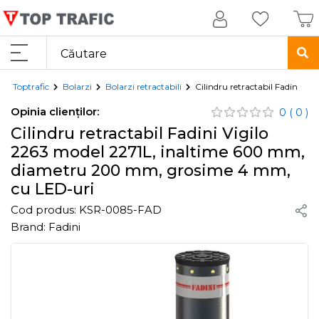
Toptrafic
Bolarzi
Bolarzi retractabili
Cilindru retractabil Fadini 
Opinia clienților:
0
( 0 )
Cilindru retractabil Fadini Vigilo
2263 model 2271L, inaltime 600 mm,
diametru 200 mm, grosime 4 mm,
cu LED-uri
Cod produs:
KSR-0085-FAD
Brand:
Fadini