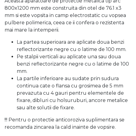
Aceasta aparatoare de protectie metalica tip arc
800x1200 mm este construita din otel de 76.1 x3
mm si este vopsita in camp electrostatic cu vopsea
pulbere polimerica, ceea ce ii confera o rezistenta
mai mare la intemperii.
La partea superioara are aplicate doua benzi
reflectorizante negre cu o latime de 100 mm.
Pe stalpii verticali au aplicate una sau doua
benzi reflectorizante negre cu o latime de 100
mm.
La partile inferioare au sudate prin sudura
continua cate o flansa cu grosimea de 5 mm
prevazuta cu 4 gauri pentru elementele de
fixare, dibluri cu holsuruburi, ancore metalice
sau alte solutii de fixare.
!!! Pentru o protectie anticoroziva suplimentara se
recomanda zincarea la cald inainte de vopsire.