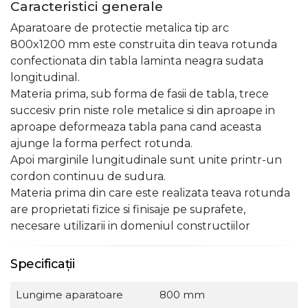
Caracteristici generale
Aparatoare de protectie metalica tip arc
800x1200 mm este construita din teava rotunda
confectionata din tabla laminta neagra sudata
longitudinal.
Materia prima, sub forma de fasii de tabla, trece
succesiv prin niste role metalice si din aproape in
aproape deformeaza tabla pana cand aceasta
ajunge la forma perfect rotunda.
Apoi marginile lungitudinale sunt unite printr-un
cordon continuu de sudura.
Materia prima din care este realizata teava rotunda
are proprietati fizice si finisaje pe suprafete,
necesare utilizarii in domeniul constructiilor
Specificații
Lungime aparatoare
800 mm