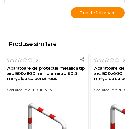
Produse similare
(0)
(0)
Aparatoare de protectie metalica tip
Aparatoare de pr
arc 800x800 mm diametru 60.3
arc 800x600 m
mm, alba cu benzi rosii
mm, alba cu benz
reflectorizante
reflectorizante
Cod produs: APR-0111-NEN
Cod produs: APR-0