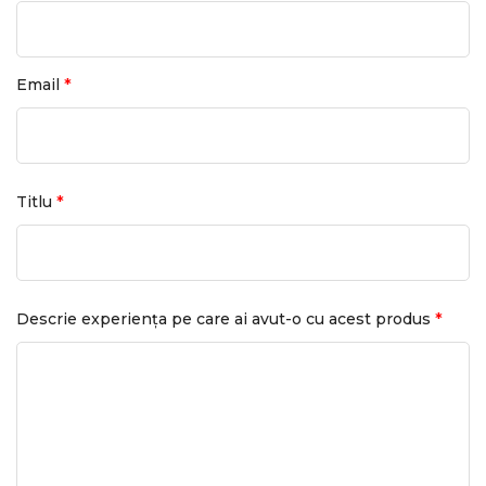
*
Email
*
Titlu
*
Descrie experiența pe care ai avut-o cu acest produs