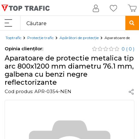
Toptrafic
Protecție trafic
Apărători de protecție
Aparatoare de prot
Opinia clienților:
0
( 0 )
Aparatoare de protectie metalica tip
arc 800x1200 mm diametru 76.1 mm,
galbena cu benzi negre
reflectorizante
Cod produs:
APR-0354-NEN