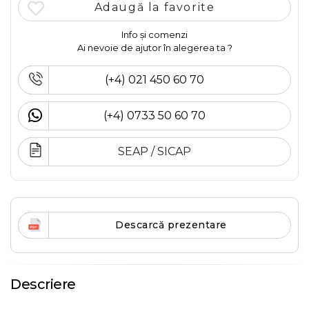
Adaugă la favorite
Info și comenzi
Ai nevoie de ajutor în alegerea ta ?
(+4) 021 450 60 70
(+4) 0733 50 60 70
SEAP / SICAP
Descarcă prezentare
Descriere