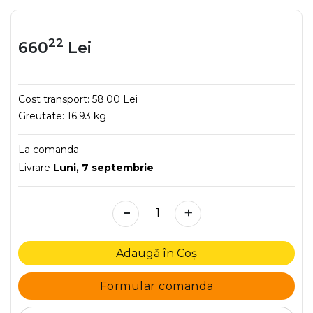
22
660
Lei
Cost transport:
58.00 Lei
Greutate:
16.93 kg
La comanda
Livrare
Luni, 7 septembrie
-
+
Adaugă în Coș
Formular comanda