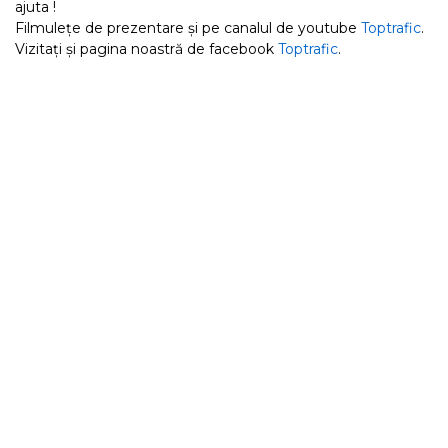
ajuta !
Filmulețe de prezentare și pe canalul de youtube
Toptrafic
.
Vizitați și pagina noastră de facebook
Toptrafic
.