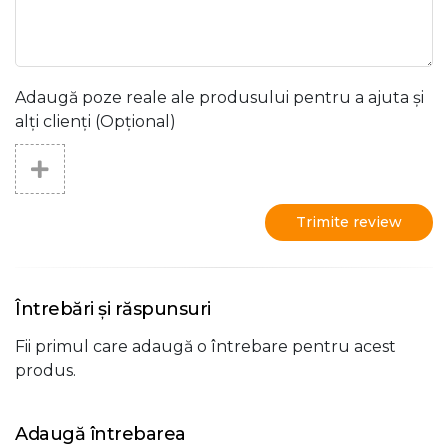
Adaugă poze reale ale produsului pentru a ajuta și
alți clienți (Opțional)
Trimite review
Întrebări și răspunsuri
Fii primul care adaugă o întrebare pentru acest
produs.
Adaugă întrebarea