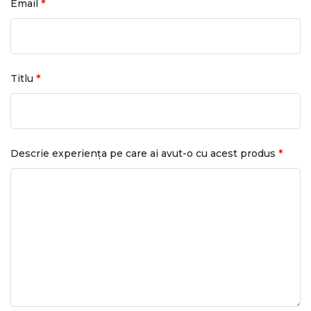
*
Email
*
Titlu
*
Descrie experiența pe care ai avut-o cu acest produs