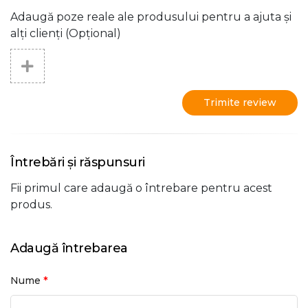
Adaugă poze reale ale produsului pentru a ajuta și
alți clienți (Opțional)
Trimite review
Întrebări și răspunsuri
Fii primul care adaugă o întrebare pentru acest
produs.
Adaugă întrebarea
*
Nume