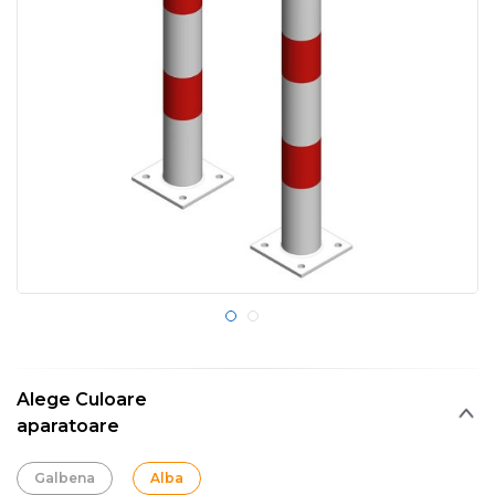
Alege Culoare
aparatoare
Galbena
Alba