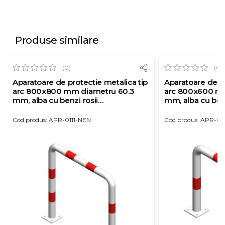
Produse similare
(0)
(0)
Aparatoare de protectie metalica tip
Aparatoare de pr
arc 800x800 mm diametru 60.3
arc 800x600 m
mm, alba cu benzi rosii
mm, alba cu benz
reflectorizante
reflectorizante
Cod produs: APR-0111-NEN
Cod produs: APR-0