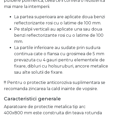
pulbere polimerica, ceea ce ii confera o rezistenta
mai mare la intemperii.
La partea superioara are aplicate doua benzi
reflectorizante rosi cu o latime de 100 mm.
Pe stalpii verticali au aplicate una sau doua
benzi reflectorizante rosi cu o latime de 100
mm.
La partile inferioare au sudate prin sudura
continua cate o flansa cu grosimea de 5 mm
prevazuta cu 4 gauri pentru elementele de
fixare, dibluri cu holsuruburi, ancore metalice
sau alte solutii de fixare.
!!! Pentru o protectie anticoroziva suplimentara se
recomanda zincarea la cald inainte de vopsire.
Caracteristici generale
Aparatoare de protectie metalica tip arc
400x800 mm este construita din teava rotunda