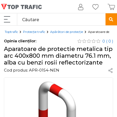
Toptrafic
Protecție trafic
Apărători de protecție
Aparatoare de prot
Opinia clienților:
0
( 0 )
Aparatoare de protectie metalica tip
arc 400x800 mm diametru 76.1 mm,
alba cu benzi rosii reflectorizante
Cod produs:
APR-0154-NEN