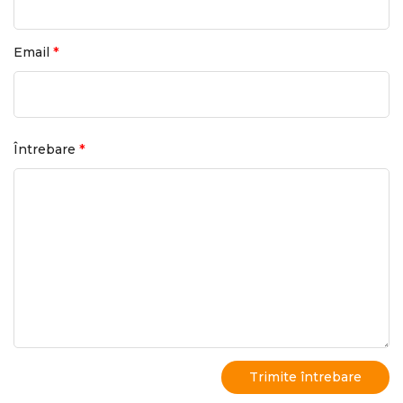
*
Email
*
Întrebare