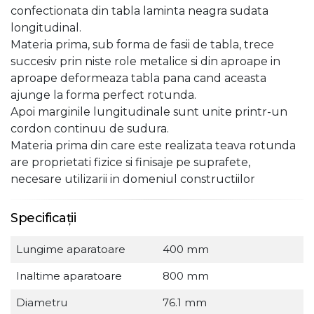
confectionata din tabla laminta neagra sudata
longitudinal.
Materia prima, sub forma de fasii de tabla, trece
succesiv prin niste role metalice si din aproape in
aproape deformeaza tabla pana cand aceasta
ajunge la forma perfect rotunda.
Apoi marginile lungitudinale sunt unite printr-un
cordon continuu de sudura.
Materia prima din care este realizata teava rotunda
are proprietati fizice si finisaje pe suprafete,
necesare utilizarii in domeniul constructiilor
Specificații
Lungime aparatoare
400 mm
Inaltime aparatoare
800 mm
Diametru
76.1 mm