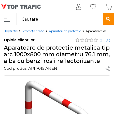
Toptrafic
Protecție trafic
Apărători de protecție
Aparatoare de prot
Opinia clienților:
0
( 0 )
Aparatoare de protectie metalica tip
arc 1000x800 mm diametru 76.1 mm,
alba cu benzi rosii reflectorizante
Cod produs:
APR-0157-NEN