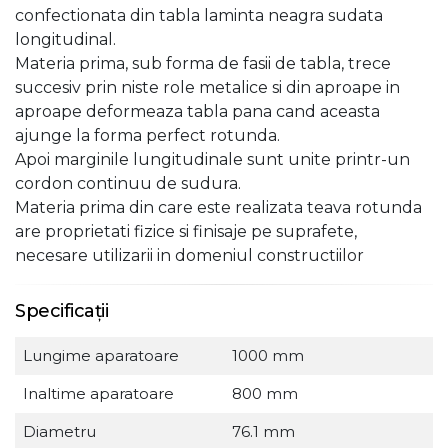
confectionata din tabla laminta neagra sudata
longitudinal.
Materia prima, sub forma de fasii de tabla, trece
succesiv prin niste role metalice si din aproape in
aproape deformeaza tabla pana cand aceasta
ajunge la forma perfect rotunda.
Apoi marginile lungitudinale sunt unite printr-un
cordon continuu de sudura.
Materia prima din care este realizata teava rotunda
are proprietati fizice si finisaje pe suprafete,
necesare utilizarii in domeniul constructiilor
Specificații
Lungime aparatoare
1000 mm
Inaltime aparatoare
800 mm
Diametru
76.1 mm