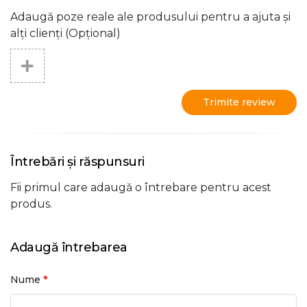
Adaugă poze reale ale produsului pentru a ajuta și
alți clienți (Opțional)
Trimite review
Întrebări și răspunsuri
Fii primul care adaugă o întrebare pentru acest
produs.
Adaugă întrebarea
*
Nume