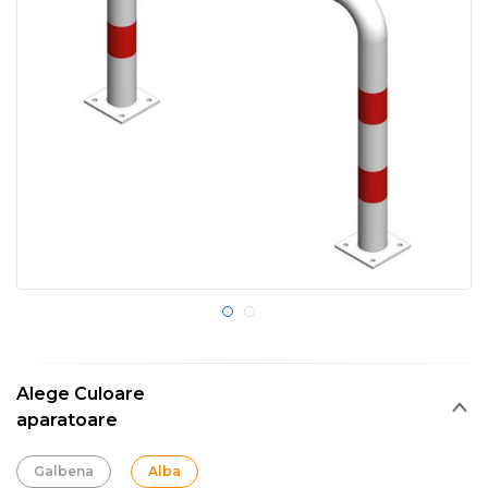
Alege Culoare
aparatoare
Galbena
Alba