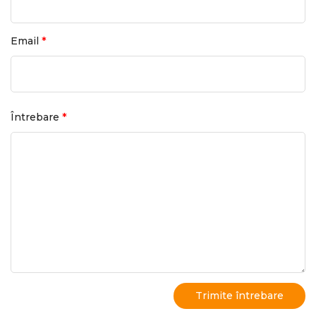
*
Email
*
Întrebare