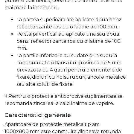
pulbere polimerica, ceea ce ii confera o rezistenta
mai mare la intemperii.
La partea superioara are aplicate doua benzi
reflectorizante rosi cu o latime de 100 mm.
Pe stalpii verticali au aplicate una sau doua
benzi reflectorizante rosi cu o latime de 100
mm.
La partile inferioare au sudate prin sudura
continua cate o flansa cu grosimea de 5 mm
prevazuta cu 4 gauri pentru elementele de
fixare, dibluri cu holsuruburi, ancore metalice
sau alte solutii de fixare.
!!! Pentru o protectie anticoroziva suplimentara se
recomanda zincarea la cald inainte de vopsire.
Caracteristici generale
Aparatoare de protectie metalica tip arc
1000x800 mm este construita din teava rotunda