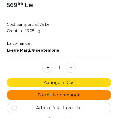
66
569
Lei
Cost transport:
52.75 Lei
Greutate:
13.68 kg
La comanda
Livrare
Marţi, 8 septembrie
-
+
Adaugă în Coș
Formular comanda
Adaugă la favorite