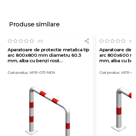
Produse similare
(0)
(0)
Aparatoare de protectie metalica tip
Aparatoare de pr
arc 800x800 mm diametru 60.3
arc 800x600 m
mm, alba cu benzi rosii
mm, alba cu benz
reflectorizante
reflectorizante
Cod produs: APR-0111-NEN
Cod produs: APR-0