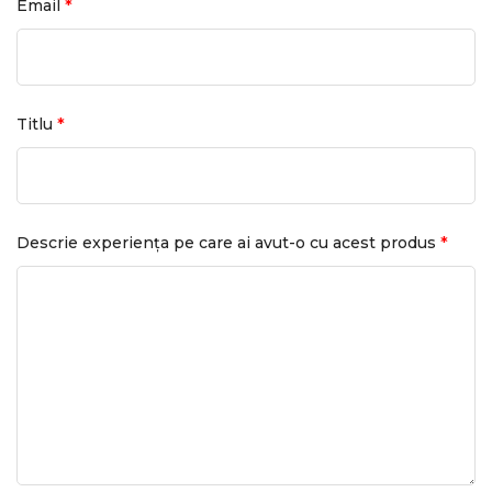
*
Email
*
Titlu
*
Descrie experiența pe care ai avut-o cu acest produs