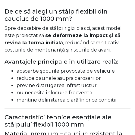
De ce să alegi un stâlp flexibil din
cauciuc de 1000 mm?
Spre deosebire de stâlpii rigizi clasici, acest model
este proiectat să
se deformeze la impact și să
revină la forma inițială
, reducând semnificativ
costurile de mentenanță și riscurile de avarii.
Avantajele principale în utilizare reală:
absoarbe șocurile provocate de vehicule
reduce daunele asupra caroseriilor
previne distrugerea infrastructurii
nu necesită înlocuire frecventă
menține delimitarea clară în orice condiții
Caracteristici tehnice esențiale ale
stâlpului flexibil 1000 mm
Material premium – cauciuc rezistent la