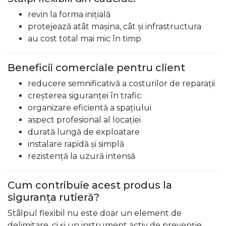
revin la forma inițială
protejează atât mașina, cât și infrastructura
au cost total mai mic în timp
Beneficii comerciale pentru client
reducere semnificativă a costurilor de reparații
creșterea siguranței în trafic
organizare eficientă a spațiului
aspect profesional al locației
durată lungă de exploatare
instalare rapidă și simplă
rezistență la uzură intensă
Cum contribuie acest produs la
siguranța rutieră?
Stâlpul flexibil nu este doar un element de
delimitare, ci și un instrument activ de prevenție.