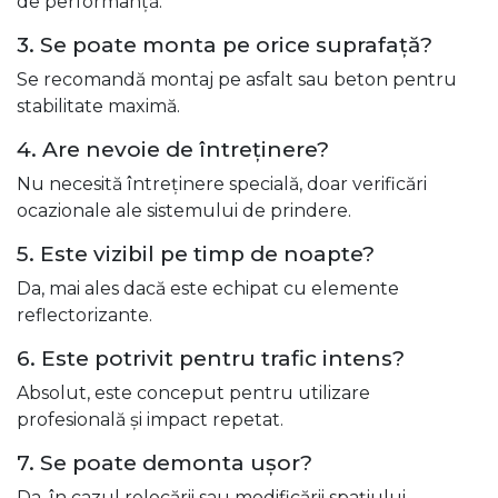
de performanță.
3. Se poate monta pe orice suprafață?
Se recomandă montaj pe asfalt sau beton pentru
stabilitate maximă.
4. Are nevoie de întreținere?
Nu necesită întreținere specială, doar verificări
ocazionale ale sistemului de prindere.
5. Este vizibil pe timp de noapte?
Da, mai ales dacă este echipat cu elemente
reflectorizante.
6. Este potrivit pentru trafic intens?
Absolut, este conceput pentru utilizare
profesională și impact repetat.
7. Se poate demonta ușor?
Da, în cazul relocării sau modificării spațiului.