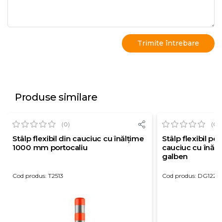
Produse similare
(0)
(0)
Stâlp flexibil din cauciuc cu înălțime
Stâlp flexibil pe
1000 mm portocaliu
cauciuc cu înă
galben
Cod produs: T2513
Cod produs: DG1224