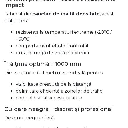
impact
Fabricat din
cauciuc de înaltă densitate
, acest
stâlp oferă:
rezistență la temperaturi extreme (-20°C /
+60°C)
comportament elastic controlat
durată lungă de viață în exterior
Înălțime optimă – 1000 mm
Dimensiunea de 1 metru este ideală pentru:
vizibilitate crescută de la distanță
delimitare eficientă a zonelor de trafic
control clar al accesului auto
Culoare neagră – discret și profesional
Designul negru oferă: