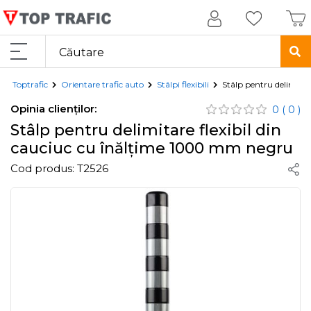
Toptrafic
Orientare trafic auto
Stâlpi flexibili
Stâlp pentru delimita
Opinia clienților:
0
( 0 )
Stâlp pentru delimitare flexibil din
cauciuc cu înălțime 1000 mm negru
Cod produs:
T2526