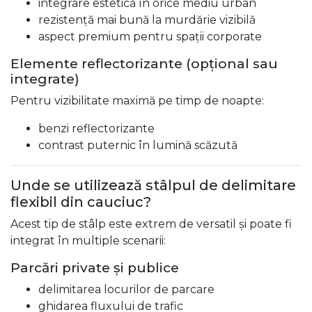
integrare estetică în orice mediu urban
rezistență mai bună la murdărie vizibilă
aspect premium pentru spații corporate
Elemente reflectorizante (opțional sau
integrate)
Pentru vizibilitate maximă pe timp de noapte:
benzi reflectorizante
contrast puternic în lumină scăzută
Unde se utilizează stâlpul de delimitare
flexibil din cauciuc?
Acest tip de stâlp este extrem de versatil și poate fi
integrat în multiple scenarii:
Parcări private și publice
delimitarea locurilor de parcare
ghidarea fluxului de trafic