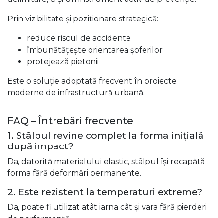
Prin vizibilitate și poziționare strategică:
reduce riscul de accidente
îmbunătățește orientarea șoferilor
protejează pietonii
Este o soluție adoptată frecvent în proiecte
moderne de infrastructură urbană.
FAQ – Întrebări frecvente
1. Stâlpul revine complet la forma inițială
după impact?
Da, datorită materialului elastic, stâlpul își recapătă
forma fără deformări permanente.
2. Este rezistent la temperaturi extreme?
Da, poate fi utilizat atât iarna cât și vara fără pierderi