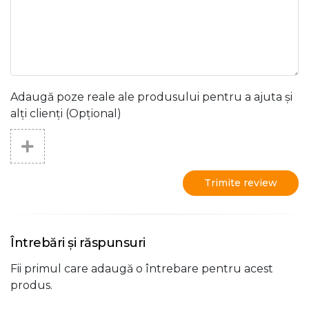
Adaugă poze reale ale produsului pentru a ajuta și
alți clienți (Opțional)
Trimite review
Întrebări și răspunsuri
Fii primul care adaugă o întrebare pentru acest
produs.