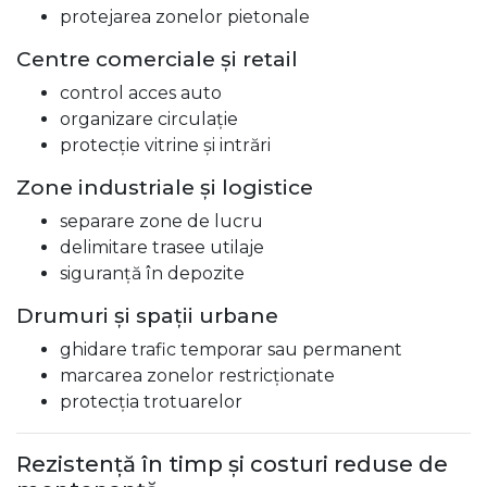
protejarea zonelor pietonale
Centre comerciale și retail
control acces auto
organizare circulație
protecție vitrine și intrări
Zone industriale și logistice
separare zone de lucru
delimitare trasee utilaje
siguranță în depozite
Drumuri și spații urbane
ghidare trafic temporar sau permanent
marcarea zonelor restricționate
protecția trotuarelor
Rezistență în timp și costuri reduse de