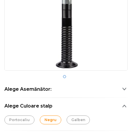
Alege Asemănător:
Alege Culoare stalp
Portocaliu
Negru
Galben