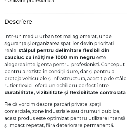
- Utilizare profesională
Descriere
Într-un mediu urban tot mai aglomerat, unde
siguranța și organizarea spațiilor devin priorități
reale,
stâlpul pentru delimitare flexibil din
cauciuc cu înălțime 1000 mm negru
este
alegerea inteligentă pentru profesioniști. Conceput
pentru a rezista în condiții dure, dar și pentru a
proteja vehiculele și infrastructura, acest tip de stâlp
rutier flexibil oferă un echilibru perfect între
durabilitate, vizibilitate și flexibilitate controlată
.
Fie că vorbim despre parcări private, spații
comerciale, zone industriale sau drumuri publice,
acest produs este optimizat pentru utilizare intensă
și impact repetat, fără deteriorare permanentă.