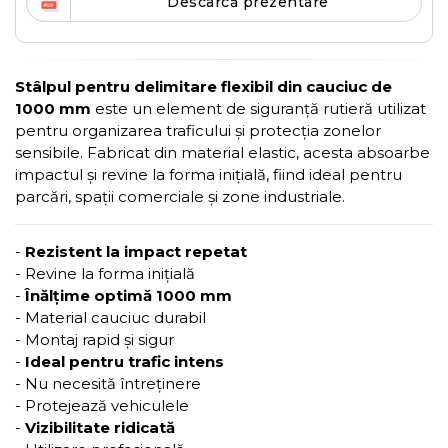
Descarcă prezentare
Stâlpul pentru delimitare flexibil din cauciuc de
1000 mm
este un element de siguranță rutieră utilizat
pentru organizarea traficului și protecția zonelor
sensibile. Fabricat din material elastic, acesta absoarbe
impactul și revine la forma inițială, fiind ideal pentru
parcări, spații comerciale și zone industriale.
-
Rezistent la impact repetat
- Revine la forma inițială
-
Înălțime optimă 1000 mm
- Material cauciuc durabil
- Montaj rapid și sigur
-
Ideal pentru trafic intens
- Nu necesită întreținere
- Protejează vehiculele
-
Vizibilitate ridicată