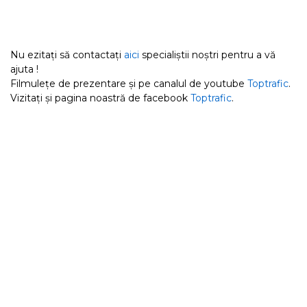
Nu ezitați să contactați
aici
specialiștii noștri pentru a vă
ajuta !
Filmulețe de prezentare și pe canalul de youtube
Toptrafic
.
Vizitați și pagina noastră de facebook
Toptrafic
.