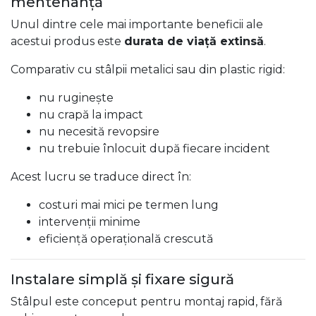
mentenanță
Unul dintre cele mai importante beneficii ale
acestui produs este
durata de viață extinsă
.
Comparativ cu stâlpii metalici sau din plastic rigid:
nu ruginește
nu crapă la impact
nu necesită revopsire
nu trebuie înlocuit după fiecare incident
Acest lucru se traduce direct în:
costuri mai mici pe termen lung
intervenții minime
eficiență operațională crescută
Instalare simplă și fixare sigură
Stâlpul este conceput pentru montaj rapid, fără