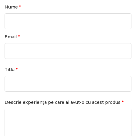
*
Nume
*
Email
*
Titlu
*
Descrie experiența pe care ai avut-o cu acest produs