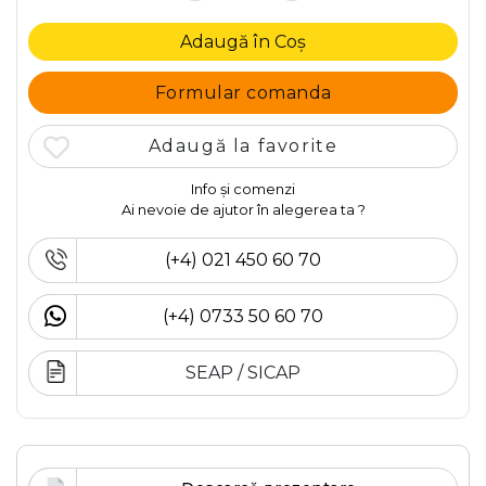
Adaugă în Coș
Formular comanda
Adaugă la favorite
Info și comenzi
Ai nevoie de ajutor în alegerea ta ?
(+4) 021 450 60 70
(+4) 0733 50 60 70
SEAP / SICAP