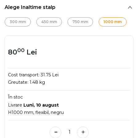
Alege Inaltime stalp
300 mm
450 mm
750 mm
1000 mm
00
80
Lei
Cost transport:
31.75 Lei
Greutate:
1.48 kg
În stoc
Livrare
Luni, 10 august
H1000 mm, flexibil, negru
-
+