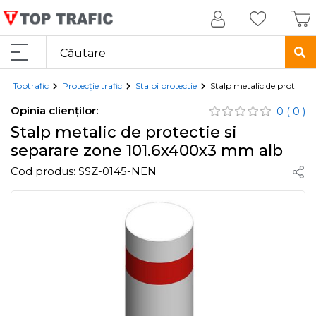
Toptrafic
Protecție trafic
Stalpi protectie
Stalp metalic de protecti
Opinia clienților:
0
( 0 )
Stalp metalic de protectie si
separare zone 101.6x400x3 mm alb
Cod produs:
SSZ-0145-NEN