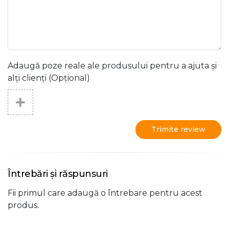
Adaugă poze reale ale produsului pentru a ajuta și
alți clienți (Opțional)
Trimite review
Întrebări și răspunsuri
Fii primul care adaugă o întrebare pentru acest
produs.