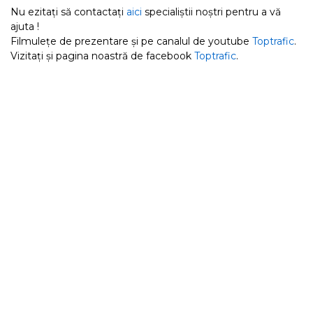
Nu ezitați să contactați
aici
specialiștii noștri pentru a vă
ajuta !
Filmulețe de prezentare și pe canalul de youtube
Toptrafic
.
Vizitați și pagina noastră de facebook
Toptrafic
.