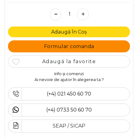
-
+
Adaugă în Coș
Formular comanda
Adaugă la favorite
Info și comenzi
Ai nevoie de ajutor în alegerea ta ?
(+4) 021 450 60 70
(+4) 0733 50 60 70
SEAP / SICAP