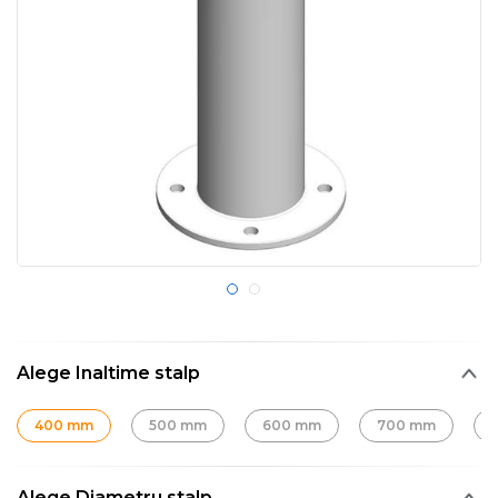
Alege Inaltime stalp
400 mm
500 mm
600 mm
700 mm
Alege Diametru stalp