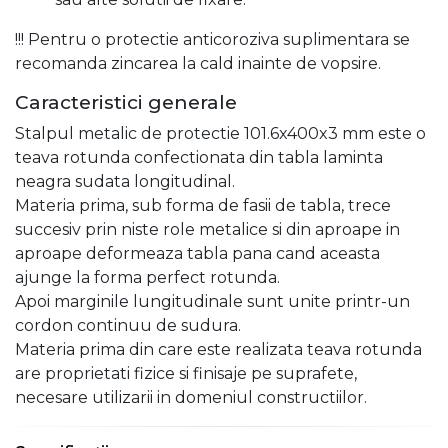
!!! Pentru o protectie anticoroziva suplimentara se
recomanda zincarea la cald inainte de vopsire.
Caracteristici generale
Stalpul metalic de protectie 101.6x400x3 mm este o
teava rotunda confectionata din tabla laminta
neagra sudata longitudinal.
Materia prima, sub forma de fasii de tabla, trece
succesiv prin niste role metalice si din aproape in
aproape deformeaza tabla pana cand aceasta
ajunge la forma perfect rotunda.
Apoi marginile lungitudinale sunt unite printr-un
cordon continuu de sudura.
Materia prima din care este realizata teava rotunda
are proprietati fizice si finisaje pe suprafete,
necesare utilizarii in domeniul constructiilor.