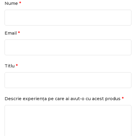
*
Nume
*
Email
*
Titlu
*
Descrie experiența pe care ai avut-o cu acest produs