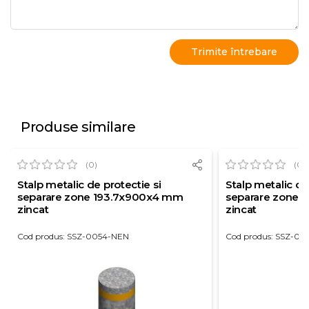
Produse similare
(0)
(0)
Stalp metalic de protectie si
Stalp metalic de
separare zone 193.7x900x4 mm
separare zone 
zincat
zincat
Cod produs: SSZ-0054-NEN
Cod produs: SSZ-00