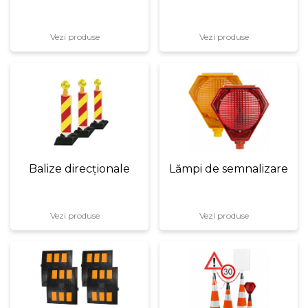
Vezi produse
Vezi produse
Balize direcționale
Lămpi de semnalizare
Vezi produse
Vezi produse